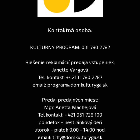
Kontaktná osoba:
KULTÚRNY PROGRAM: 031 780 2787
Riešenie reklamácií predaja vstupeniek:
Janette Vargová
Tel. kontakt: +42131 780 2787
email: program@domkulturyga.sk
Predaj predajných miest:
Mgr. Anetta Machejová
Tel.kontakt: +421 951 728 109
pondelok - nestránkový deň
utorok - piatok 9.00 - 14.00 hod.
email: trhy@domkulturyga.sk